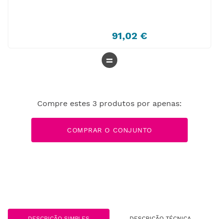
91
,
02
€
=
Compre estes
3
produtos por apenas:
COMPRAR O CONJUNTO
DESCRIÇÃO SIMPLES
DESCRIÇÃO TÉCNICA