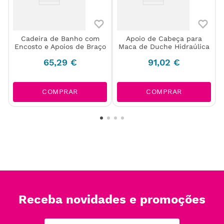
Cadeira de Banho com
Apoio de Cabeça para
Encosto e Apoios de Braço
Maca de Duche Hidraúlica
65
,
29
€
91
,
02
€
COMPRAR
COMPRAR
Receba novidades e promoções