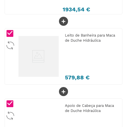
1934
,
54
€
+
Leito de Banheira para Maca
de Duche Hidráulica
579
,
88
€
+
Apoio de Cabeça para Maca
de Duche Hidraúlica