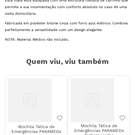
Esta mala está equipada com uma estrutura robusta de carrinho que
permite a sua movimentação com conforto absoluto no caso de uma
visita domiciliária.
Fabricada em poliéster bitone cinza com forro azul elétrico. Combina
perfeitamente a versatilidade com um design elegante.
NOTA: Material Médico não incluído.
Quem viu, viu também
Mochila Tática de
Mochila Tática de
Emergências PARAMEDs
Emergências PARAMEDs