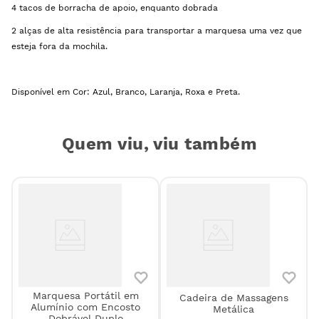
4 tacos de borracha de apoio, enquanto dobrada
2 alças de alta resistência para transportar a marquesa uma vez que
esteja fora da mochila.
Disponível em Cor: Azul, Branco, Laranja, Roxa e Preta.
Quem viu, viu também
Marquesa Portátil em
Cadeira de Massagens
o
Alumínio com Encosto
Metálica
Dobrável Duplo