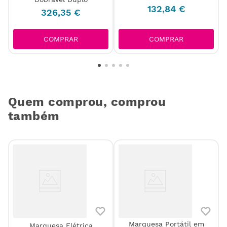
132
,
84
€
326
,
35
€
COMPRAR
COMPRAR
Quem comprou, comprou
também
Marquesa Portátil em
Marquesa Elétrica