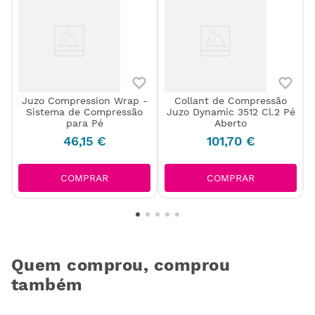
Juzo Compression Wrap -
Collant de Compressão
Sistema de Compressão
Juzo Dynamic 3512 Cl.2 Pé
para Pé
Aberto
46
,
15
€
101
,
70
€
COMPRAR
COMPRAR
Quem comprou, comprou
também