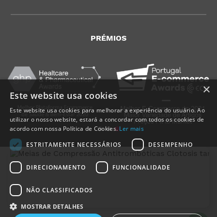
PRÉMIOS
×
Este website usa cookies
Este website usa cookies para melhorar a experiência do usuário. Ao
utilizar o nosso website, estará a concordar com todos os cookies de
acordo com nossa Política de Cookies.
Ler mais
ESTRITAMENTE NECESSÁRIOS
DESEMPENHO
DIRECIONAMENTO
FUNCIONALIDADE
NÃO CLASSIFICADOS
MedicalShop - Saúde e Bem-Estar
2011-2026 | Todos os direitos reservados
MOSTRAR DETALHES