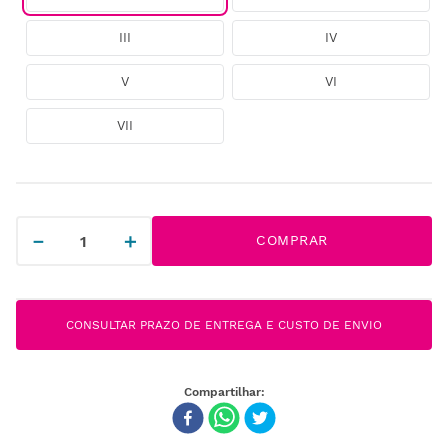
III
IV
V
VI
VII
－
＋
COMPRAR
CONSULTAR PRAZO DE ENTREGA E CUSTO DE ENVIO