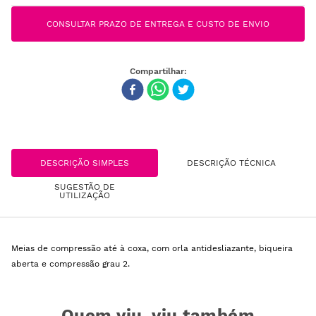
CONSULTAR PRAZO DE ENTREGA E CUSTO DE ENVIO
DESCRIÇÃO SIMPLES
DESCRIÇÃO TÉCNICA
SUGESTÃO DE
UTILIZAÇÃO
Meias de compressão até à coxa, com orla antidesliazante, biqueira
aberta e compressão grau 2.
Quem viu, viu também