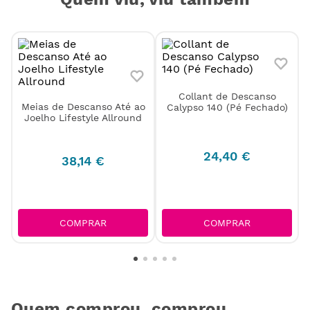
Meias de Descanso Até ao
Collant de Descanso
Joelho Lifestyle Allround
Calypso 140 (Pé Fechado)
38
,
14
€
24
,
40
€
COMPRAR
COMPRAR
Quem comprou, comprou