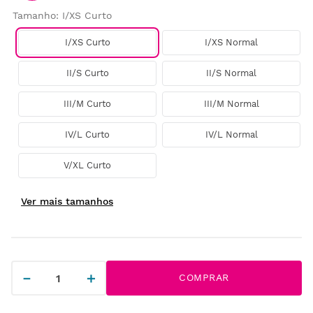
Tamanho
:
I/XS Curto
I/XS Curto
I/XS Normal
II/S Curto
II/S Normal
III/M Curto
III/M Normal
IV/L Curto
IV/L Normal
V/XL Curto
－
＋
COMPRAR