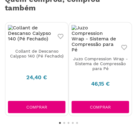
também
Juzo Compression Wrap -
Collant de Descanso
Sistema de Compressão
Calypso 140 (Pé Fechado)
para Pé
24
,
40
€
46
,
15
€
COMPRAR
COMPRAR