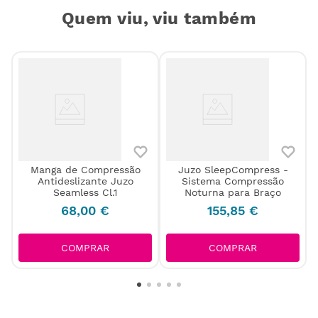
Quem viu, viu também
Manga de Compressão
Juzo SleepCompress -
Antideslizante Juzo
Sistema Compressão
Seamless Cl.1
Noturna para Braço
68
,
00
€
155
,
85
€
COMPRAR
COMPRAR