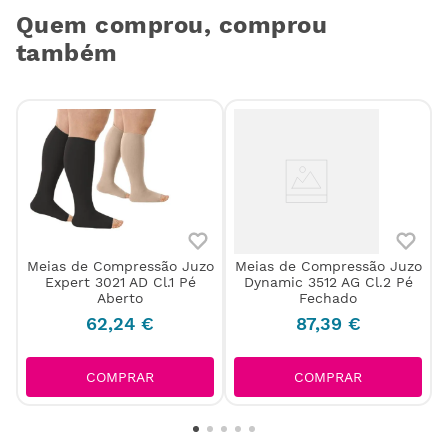
Quem comprou, comprou
também
Meias de Compressão Juzo
Meias de Compressão Juzo
Expert 3021 AD Cl.1 Pé
Dynamic 3512 AG Cl.2 Pé
Aberto
Fechado
62
,
24
€
87
,
39
€
COMPRAR
COMPRAR