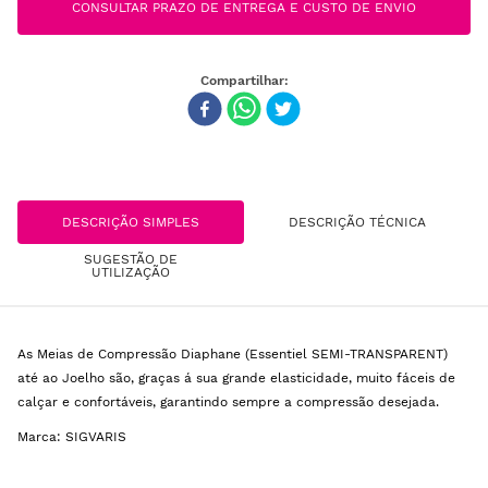
CONSULTAR PRAZO DE ENTREGA E CUSTO DE ENVIO
DESCRIÇÃO SIMPLES
DESCRIÇÃO TÉCNICA
SUGESTÃO DE
UTILIZAÇÃO
As Meias de Compressão Diaphane (Essentiel SEMI-TRANSPARENT)
até ao Joelho são, graças á sua grande elasticidade, muito fáceis de
calçar e confortáveis, garantindo sempre a compressão desejada.
Marca: SIGVARIS