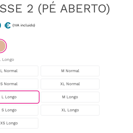
SSE 2 (PÉ ABERTO)
0 €
(IVA incluido)
L Longo
L Normal
M Normal
S Normal
XL Normal
L Longo
M Longo
S Longo
XL Longo
XS Longo