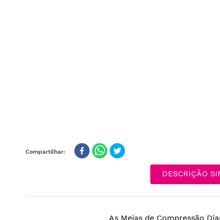
DESCRIÇÃO SI
As Meias de Compressão Dia