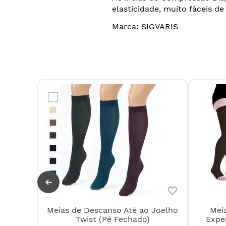
elasticidade, muito fáceis d
Marca: SIGVARIS
Meias de Descanso Até ao Joelho
Mei
ertige
Twist (Pé Fechado)
Exper