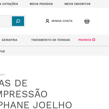
S COTAÇÕES
MEUS PEDIDOS
MEUS FAVORITOS
GERIATRIA
TRATAMENTO DE FERIDAS
PROMOS 💥
tal
013
AS DE
MPRESSÃO
PHANE JOELHO