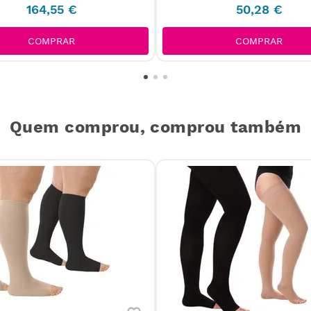
164
,
55
€
50
,
28
€
COMPRAR
COMPRAR
Quem comprou, comprou também