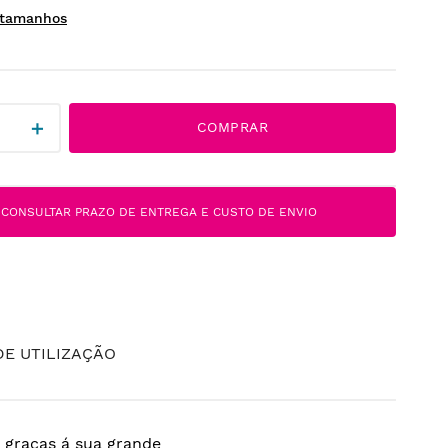
＋
COMPRAR
CONSULTAR PRAZO DE ENTREGA E CUSTO DE ENVIO
E UTILIZAÇÃO
 graças á sua grande