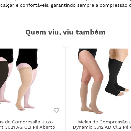
e calçar e confortáveis, garantindo sempre a compressão 
Quem viu, viu também
as de Compressão Juzo
Meias de Compressão 
t 3021 AG Cl.1 Pé Aberto
Dynamic 3512 AD Cl.2 Pé 