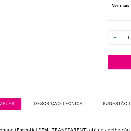
－
MPLES
DESCRIÇÃO TÉCNICA
SUGESTÃO D
phane (Essentiel SEMI-TRANSPARENT) até ao Joelho são,