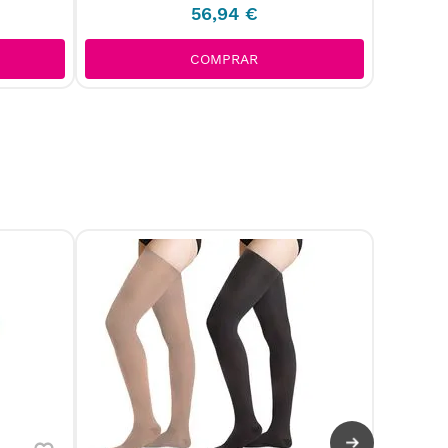
56
,
94
€
COMPRAR