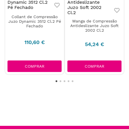
Collant de Compressão
Manga de Compressão
Juzo Dynamic 3512 Cl.2 Pé
Antideslizante Juzo Soft
Fechado
2002 Cl.2
110
,
60
€
54
,
24
€
COMPRAR
COMPRAR
Quem comprou, comprou
também