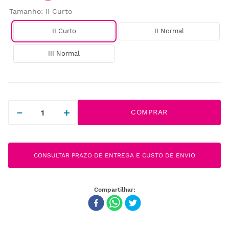
Tamanho
:
II Curto
II Curto
II Normal
III Normal
－
＋
COMPRAR
CONSULTAR PRAZO DE ENTREGA E CUSTO DE ENVIO