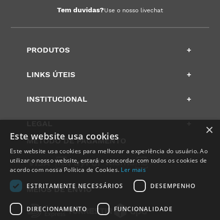
Receba novidades e promoções
REGISTRAR
Aceito receber e-mails com notícias e promoções da MedicalShop
×
Este website usa cookies
Este website usa cookies para melhorar a experiência do usuário. Ao
utilizar o nosso website, estará a concordar com todos os cookies de
acordo com nossa Política de Cookies.
Ler mais
ESTRITAMENTE NECESSÁRIOS
DESEMPENHO
DIRECIONAMENTO
FUNCIONALIDADE
Tem duvidas?
Use o nosso livechat