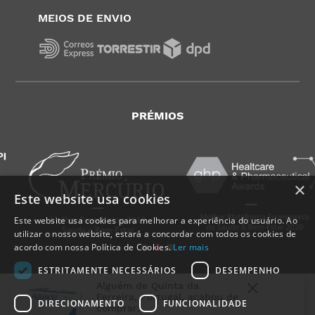
MEIOS DE ENVIO
PRÉMIOS
×
Este website usa cookies
Este website usa cookies para melhorar a experiência do usuário. Ao
utilizar o nosso website, estará a concordar com todos os cookies de
acordo com nossa Política de Cookies.
Ler mais
ESTRITAMENTE NECESSÁRIOS
DESEMPENHO
Alguém de
Quinta da
Ferreira
,
Portugal
, acabou de
DIRECIONAMENTO
FUNCIONALIDADE
comprar: