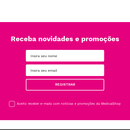
Receba novidades e promoções
REGISTRAR
Aceito receber e-mails com notícias e promoções da MedicalShop