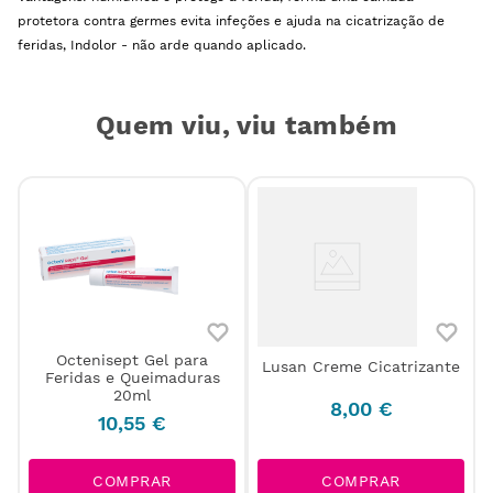
protetora contra germes evita infeções e ajuda na cicatrização de
feridas, Indolor - não arde quando aplicado.
Quem viu, viu também
Octenisept Gel para
Lusan Creme Cicatrizante
Feridas e Queimaduras
20ml
8
,
00
€
10
,
55
€
COMPRAR
COMPRAR