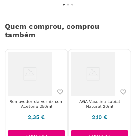
Quem comprou, comprou
também
Removedor de Verniz sem
AGA Vaselina Labial
Acetona 250ml
Natural 20ml
2
,
35
€
2
,
10
€