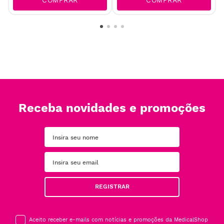
COMPRAR
COMPRAR
Receba novidades e promoções
REGISTRAR
Aceito receber e-mails com notícias e promoções da MedicalShop