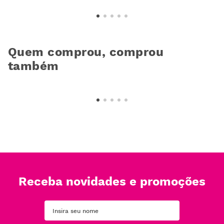
Quem comprou, comprou
também
Receba novidades e promoções