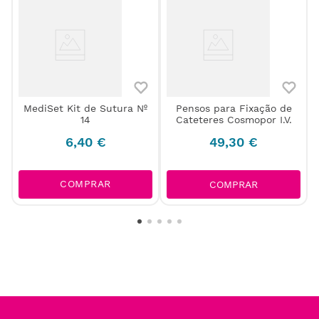
MediSet Kit de Sutura Nº
Pensos para Fixação de
14
Cateteres Cosmopor I.V.
6
,
40
€
49
,
30
€
COMPRAR
COMPRAR