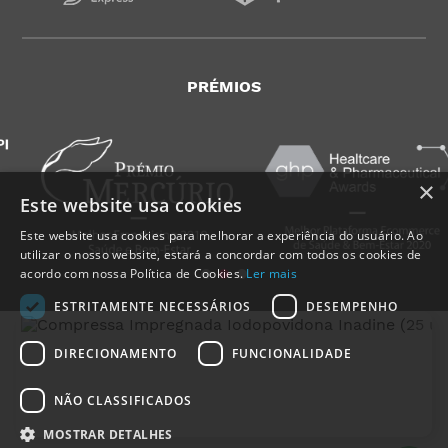
PRÉMIOS
×
Este website usa cookies
Este website usa cookies para melhorar a experiência do usuário. Ao
utilizar o nosso website, estará a concordar com todos os cookies de
acordo com nossa Política de Cookies.
Ler mais
ESTRITAMENTE NECESSÁRIOS
DESEMPENHO
DIRECIONAMENTO
FUNCIONALIDADE
NÃO CLASSIFICADOS
MedicalShop - Saúde e Bem-Estar
2011-2026 | Todos os direitos reservados
MOSTRAR DETALHES