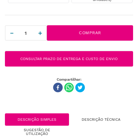
－
＋
COMPRAR
CONSULTAR PRAZO DE ENTREGA E CUSTO DE ENVIO
DESCRIÇÃO SIMPLES
DESCRIÇÃO TÉCNICA
SUGESTÃO DE
UTILIZAÇÃO