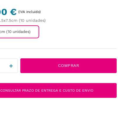
00 €
(IVA incluido)
7.5x7.5cm (10 unidades)
5cm (10 unidades)
＋
COMPRAR
CONSULTAR PRAZO DE ENTREGA E CUSTO DE ENVIO