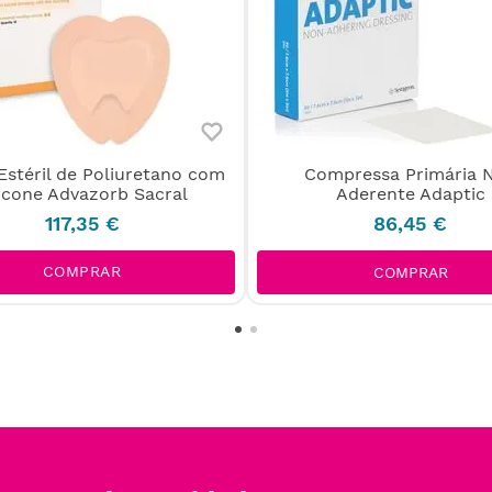
Estéril de Poliuretano com
Compressa Primária 
licone Advazorb Sacral
Aderente Adaptic
117
,
35
€
86
,
45
€
COMPRAR
COMPRAR