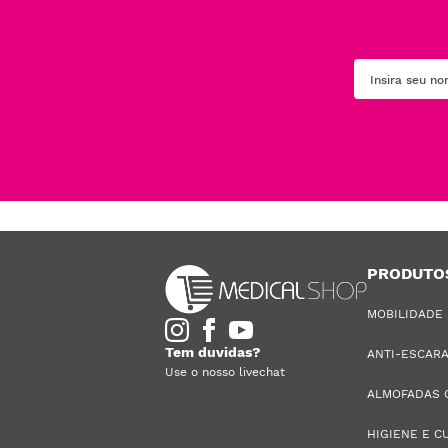
PRODUTO
MOBILIDADE
Tem duvidas?
ANTI-ESCAR
Use o nosso livechat
ALMOFADAS 
HIGIENE E C