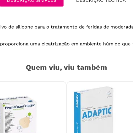
DESCRIÇÃO SIMPLES
DESCRIÇÃO TÉCNICA
ivo de silicone para o tratamento de feridas de moderad
oporciona uma cicatrização em ambiente húmido que f
Quem viu, viu também