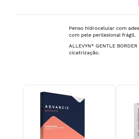
Penso hidrocelular com ades
com pele perilesional frágil.
ALLEVYN* GENTLE BORDER pr
cicatrização.