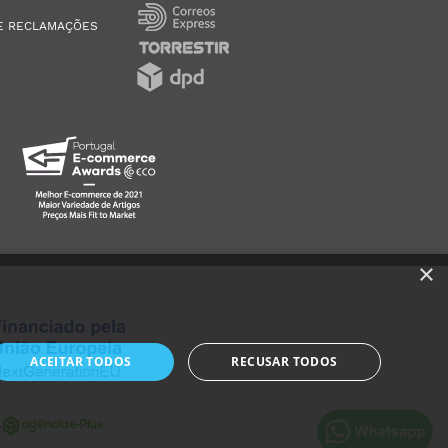
E RECLAMAÇÕES
×
ACEITAR TODOS
RECUSAR TODOS
r