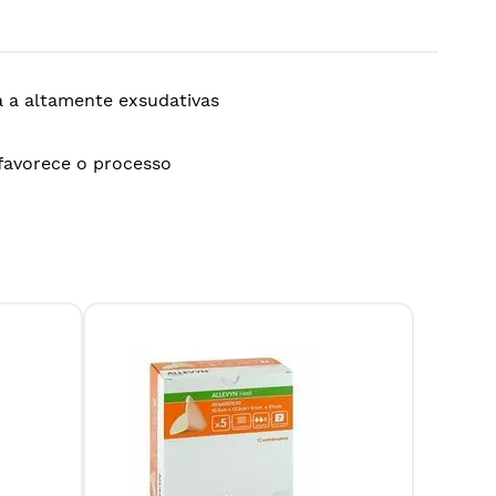
a a altamente exsudativas
avorece o processo