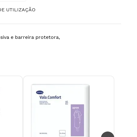
E UTILIZAÇÃO
va e barreira protetora,