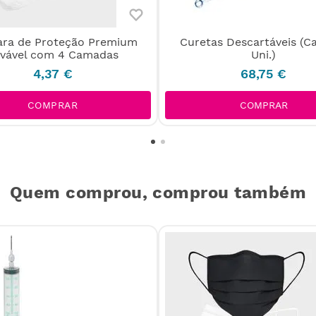
ra de Proteção Premium
Curetas Descartáveis (Ca
vável com 4 Camadas
Uni.)
4
,
37
€
68
,
75
€
COMPRAR
COMPRAR
Quem comprou, comprou também