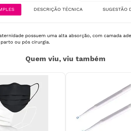
MPLES
DESCRIÇÃO TÉCNICA
SUGESTÃO D
aternidade possuem uma alta absorção, com camada adesi
 parto ou pós cirurgia.
Quem viu, viu também