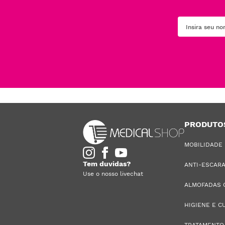
PRODUTO
MOBILIDADE
Tem duvidas?
ANTI-ESCAR
Use o nosso livechat
ALMOFADAS 
HIGIENE E C
TRATAMENTO