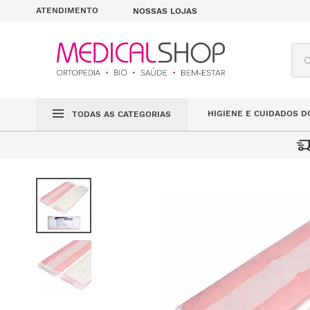
ATENDIMENTO
NOSSAS LOJAS
O q
HIGIENE E CUIDADOS D
TODAS AS CATEGORIAS
PENSOS HIGIÉNIC
MÉDICO CIRÚRGICO
DESCARTÁVEIS