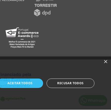
×
ACEITAR TODOS
RECUSAR TODOS
r