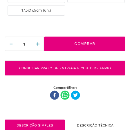
17,5x17,5cm (un.)
－
＋
COMPRAR
CONSULTAR PRAZO DE ENTREGA E CUSTO DE ENVIO
DESCRIÇÃO SIMPLES
DESCRIÇÃO TÉCNICA