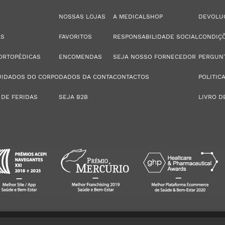
NOSSAS LOJAS
A MEDICALSHOP
DEVOLU
AS
FAVORITOS
RESPONSABILIDADE SOCIAL
CONDIÇÕ
ORTOPÉDICAS
ENCOMENDAS
SEJA NOSSO FORNECEDOR
PERGUN
UIDADOS DO CORPO
DADOS DA CONTA
CONTACTOS
POLITIC
 DE FERIDAS
SEJA B2B
LIVRO D