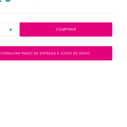
＋
COMPRAR
CONSULTAR PRAZO DE ENTREGA E CUSTO DE ENVIO