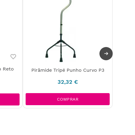
Quadri
o Reto
Pirâmide Tripé Punho Curvo P3
32
,
32
€
COMPRAR