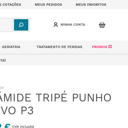
S COTAÇÕES
MEUS PEDIDOS
MEUS FAVORITOS
GERIATRIA
TRATAMENTO DE FERIDAS
PROMOS 💥
tal
08
ÂMIDE TRIPÉ PUNHO
VO P3
2 €
(IVA incluido)