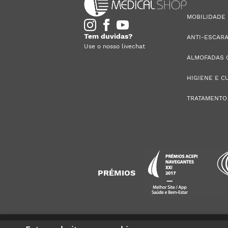
MOBILIDADE
Tem duvidas?
ANTI-ESCAR
Use o nosso livechat
ALMOFADAS 
HIGIENE E C
TRATAMENTO
PRÉMIOS