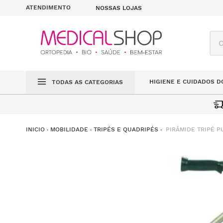
ATENDIMENTO
NOSSAS LOJAS
O q
HIGIENE E CUIDADOS D
TODAS AS CATEGORIAS
PIRÂMIDE TRIPÉ 
MOBILIDADE
TRIPÉS E QUADRIPÉS