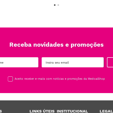
Receba novidades e promoções
Aceito receber e-mails com notícias e promoções da MedicalShop
S
LINKS ÚTEIS
INSTITUCIONAL
LEGAL