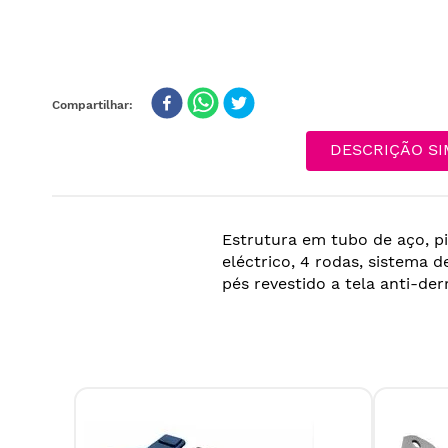
DESCRIÇÃO SI
Estrutura em tubo de aço, p
eléctrico, 4 rodas, sistema d
pés revestido a tela anti-de