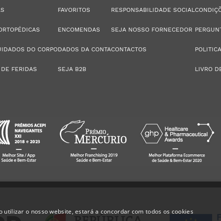
AS
FAVORITOS
RESPONSABILIDADE SOCIAL
CONDIÇÕ
ORTOPÉDICAS
ENCOMENDAS
SEJA NOSSO FORNECEDOR
PERGUN
UIDADOS DO CORPO
DADOS DA CONTA
CONTACTOS
POLITIC
 DE FERIDAS
SEJA B2B
LIVRO D
 utilizar o nosso website, estará a concordar com todos os cookies