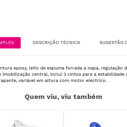
MPLES
DESCRIÇÃO TÉCNICA
SUGESTÃO D
intura epoxy, leito de espuma forrada a napa, regulação 
e imobilização central, inclui 3 cintos para a estabilidade
rrapante, variável em altura com motor eléctrico.
Quem viu, viu também