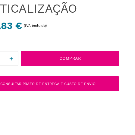
TICALIZAÇÃO
,83 €
(IVA incluido)
＋
COMPRAR
CONSULTAR PRAZO DE ENTREGA E CUSTO DE ENVIO