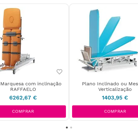
/Marquesa com inclinação
Plano Inclinado ou Mes
RAFFAELO
Verticalização
6262
,
67
€
1403
,
95
€
COMPRAR
COMPRAR