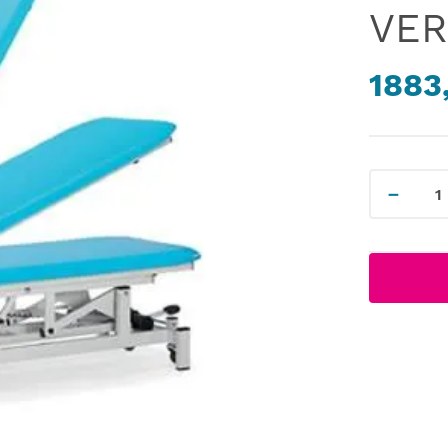
VER
1883
－