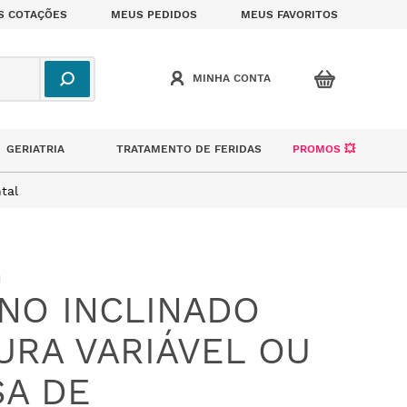
S COTAÇÕES
MEUS PEDIDOS
MEUS FAVORITOS
GERIATRIA
TRATAMENTO DE FERIDAS
PROMOS 💥
tal
1
NO INCLINADO
URA VARIÁVEL OU
A DE