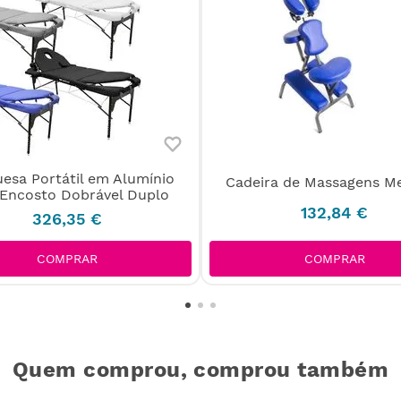
esa Portátil em Alumínio
Cadeira de Massagens Me
Encosto Dobrável Duplo
132
,
84
€
326
,
35
€
COMPRAR
COMPRAR
Quem comprou, comprou também