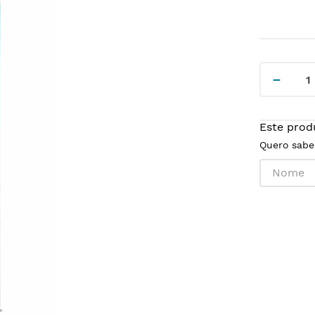
－
Este prod
Quero sabe