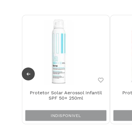
0+ (200
Protetor Solar Aerossol Infantil
Prot
SPF 50+ 250ml
INDISPONIVEL