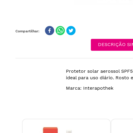
DESCRIÇÃO SI
Protetor solar aerossol SPF
ideal para uso diário. Rosto 
Marca: Interapothek