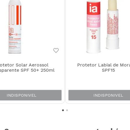
otetor Solar Aerossol
Protetor Labial de Mo
sparente SPF 50+ 250ml
SPF15
INDISPONIVEL
INDISPONIVEL