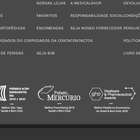
NOSSAS LOJAS
A MEDICALSHOP
DEVOLU
AS
FAVORITOS
RESPONSABILIDADE SOCIAL
CONDIÇÕ
ORTOPÉDICAS
ENCOMENDAS
SEJA NOSSO FORNECEDOR
PERGUN
UIDADOS DO CORPO
DADOS DA CONTA
CONTACTOS
POLITIC
 DE FERIDAS
SEJA B2B
LIVRO D