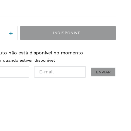
＋
INDISPONÍVEL
uto não está disponível no momento
r quando estiver disponível
ENVIAR