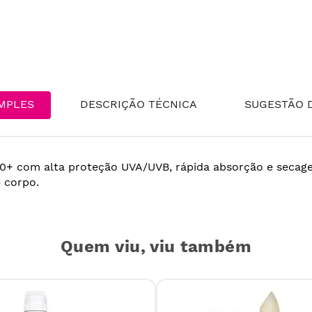
MPLES
DESCRIÇÃO TÉCNICA
SUGESTÃO D
50+ com alta proteção UVA/UVB, rápida absorção e secage
e corpo.
Quem viu, viu também