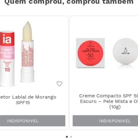
Quem comprou, comprou também
Creme Compacto SPF 5
etor Labial de Morango
Escuro – Pele Mista e O
SPF15
(10g)
INDISPONIVEL
INDISPONIVEL