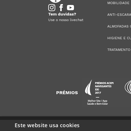
MOBILIDADE
Tem duvidas?
ANTI-ESCAR
Use o nosso livechat
ALMOFADAS 
HIGIENE E C
TRATAMENTO
PRÉMIOS
Este website usa cookies