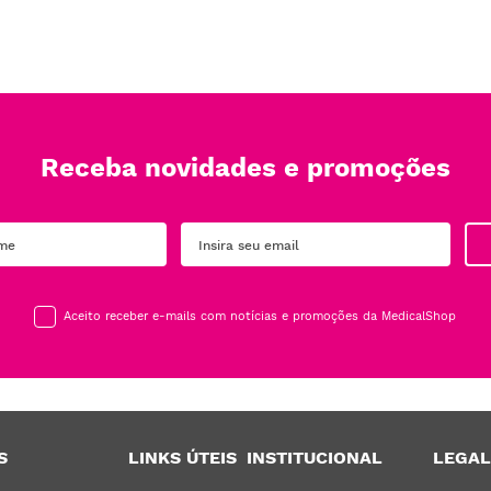
Receba novidades e promoções
Aceito receber e-mails com notícias e promoções da MedicalShop
S
LINKS ÚTEIS
INSTITUCIONAL
LEGAL