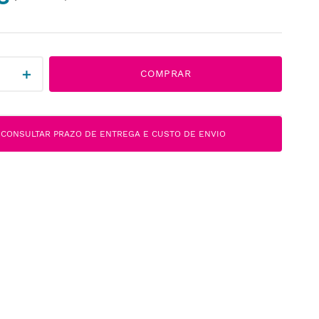
＋
COMPRAR
CONSULTAR PRAZO DE ENTREGA E CUSTO DE ENVIO