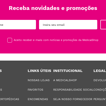
Receba novidades e promoções
Aceito receber e-mails com notícias e promoções da MedicalShop
S
LINKS ÚTEIS
INSTITUCIONAL
LEGAL
NOSSAS LOJAS
A MEDICALSHOP
DEVOLU
AS
FAVORITOS
RESPONSABILIDADE SOCIAL
CONDIÇÕ
ORTOPÉDICAS
ENCOMENDAS
SEJA NOSSO FORNECEDOR
PERGUN