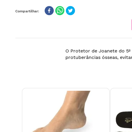
O Protetor de Joanete do 5º
protuberâncias ósseas, evitan