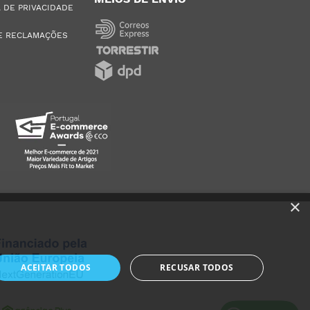
A DE PRIVACIDADE
E RECLAMAÇÕES
×
ACEITAR TODOS
RECUSAR TODOS