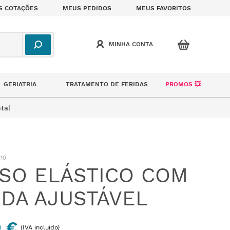
S COTAÇÕES
MEUS PEDIDOS
MEUS FAVORITOS
GERIATRIA
TRATAMENTO DE FERIDAS
PROMOS 💥
tal
010
SO ELÁSTICO COM
DA AJUSTÁVEL
0 €
(IVA incluido)