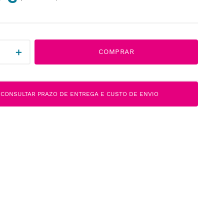
＋
COMPRAR
CONSULTAR PRAZO DE ENTREGA E CUSTO DE ENVIO