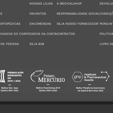
NOSSAS LOJAS
A MEDICALSHOP
DEVOLU
AS
FAVORITOS
RESPONSABILIDADE SOCIAL
CONDIÇÕ
ORTOPÉDICAS
ENCOMENDAS
SEJA NOSSO FORNECEDOR
PERGUN
UIDADOS DO CORPO
DADOS DA CONTA
CONTACTOS
POLITIC
 DE FERIDAS
SEJA B2B
LIVRO D