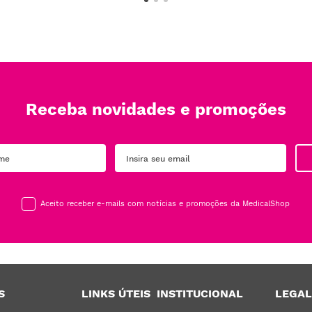
Receba novidades e promoções
Aceito receber e-mails com notícias e promoções da MedicalShop
S
LINKS ÚTEIS
INSTITUCIONAL
LEGAL