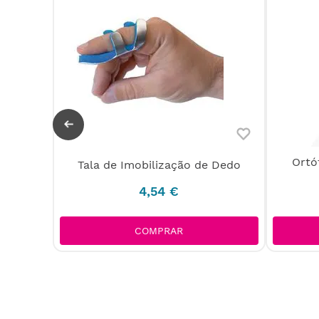
Ortó
Tala de Imobilização de Dedo
 punho
4
,
54
€
COMPRAR