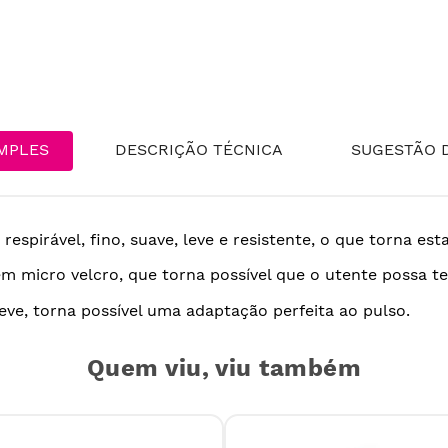
MPLES
DESCRIÇÃO TÉCNICA
SUGESTÃO D
respirável, fino, suave, leve e resistente, o que torna est
em micro velcro, que torna possível que o utente possa te
eve, torna possível uma adaptação perfeita ao pulso.
Quem viu, viu também