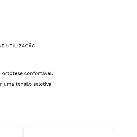
E UTILIZAÇÃO
a ortótese confortável.
r uma tensão seletiva.