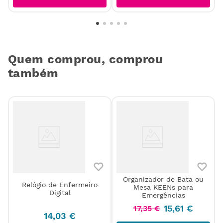
Quem comprou, comprou
também
Organizador de Bata ou
Relógio de Enfermeiro
Mesa KEENs para
Digital
Emergências
15
,
61
€
17
,
35
€
14
,
03
€