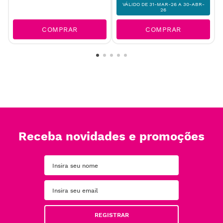
VÁLIDO DE 31-MAR-26 A 30-ABR-
26
COMPRAR
COMPRAR
Receba novidades e promoções
REGISTRAR