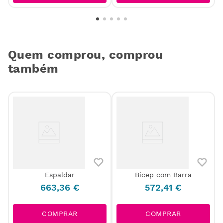
Quem comprou, comprou
também
Espaldar
Bicep com Barra
663
,
36
€
572
,
41
€
COMPRAR
COMPRAR