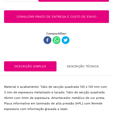
CONSULTAR PRAZO DE ENTREGA E CUSTO DE ENVIO
DESCRIÇÃO SIMPLES
DESCRIÇÃO TÉCNICA
Material e acabamento: Tubo de secção quadrada 120 x 120 mm com
3 mm de espessura metalizado e lacado. Tubo de secção quadrada
45mm com 3mm de espessura. Amortecedor metálico de cor preta.
Placa informativa em laminado de alta pressão (HPL) com 9mmde
espessura com informação gravada a laser.