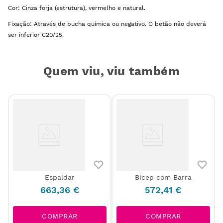
Cor: Cinza forja (estrutura), vermelho e natural.
Fixação: Através de bucha química ou negativo. O betão não deverá
ser inferior C20/25.
Quem viu, viu também
Espaldar
Bicep com Barra
663
,
36
€
572
,
41
€
COMPRAR
COMPRAR