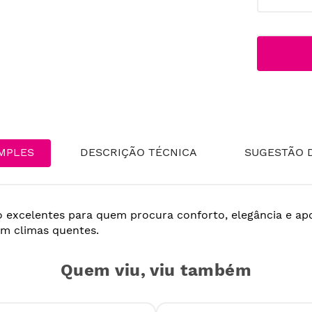
MPLES
DESCRIÇÃO TÉCNICA
SUGESTÃO D
 excelentes para quem procura conforto, elegância e apoi
em climas quentes.
Quem viu, viu também