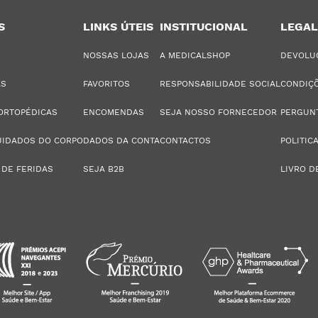
S
LINKS ÚTEIS
INSTITUCIONAL
LEGAL
NOSSAS LOJAS
A MEDICALSHOP
DEVOLU
AS
FAVORITOS
RESPONSABILIDADE SOCIAL
CONDIÇÕ
ORTOPÉDICAS
ENCOMENDAS
SEJA NOSSO FORNECEDOR
PERGUN
UIDADOS DO CORPO
DADOS DA CONTA
CONTACTOS
POLITIC
 DE FERIDAS
SEJA B2B
LIVRO D