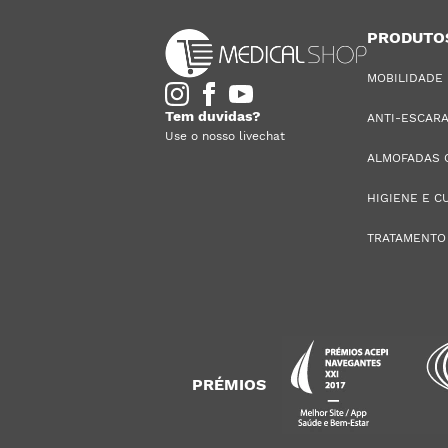
PRODUTO
MOBILIDADE
Tem duvidas?
ANTI-ESCAR
Use o nosso livechat
ALMOFADAS 
HIGIENE E C
TRATAMENTO
PRÉMIOS