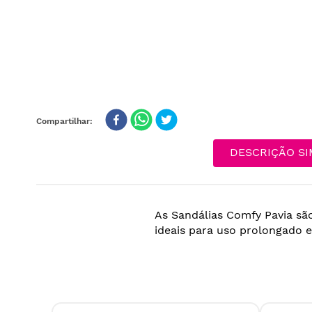
DESCRIÇÃO SI
As Sandálias Comfy Pavia são
ideais para uso prolongado 