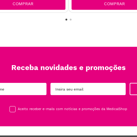
COMPRAR
COMPRAR
Receba novidades e promoções
Aceito receber e-mails com notícias e promoções da MedicalShop