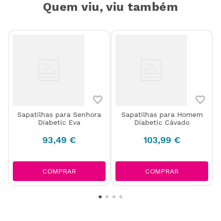
Quem viu, viu também
Sapatilhas para Senhora
Sapatilhas para Homem
Diabetic Eva
Diabetic Cávado
93
,
49
€
103
,
99
€
COMPRAR
COMPRAR