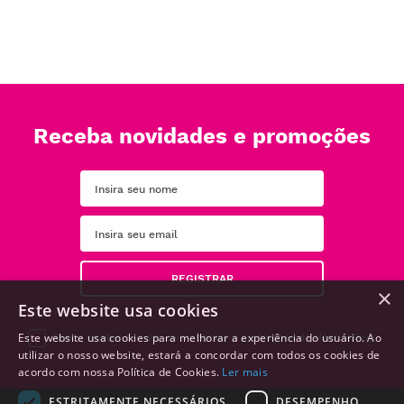
Receba novidades e promoções
REGISTRAR
×
Este website usa cookies
Este website usa cookies para melhorar a experiência do usuário. Ao
Aceito receber e-mails com notícias e promoções da MedicalShop
utilizar o nosso website, estará a concordar com todos os cookies de
acordo com nossa Política de Cookies.
Ler mais
ESTRITAMENTE NECESSÁRIOS
DESEMPENHO