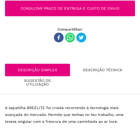
CONSULTAR PRAZO DE ENTREGA E CUSTO DE ENVIO
DESCRIÇÃO SIMPLES
DESCRIÇÃO TÉCNICA
SUGESTÃO DE
UTILIZAÇÃO
A sapatilha BREELITE foi criada recorrendo à tecnologia mais
avançada do mercado. Permite que tenhas no teu trabalho, uma
leveza singular com a frescura de uma caminhada ao ar livre.