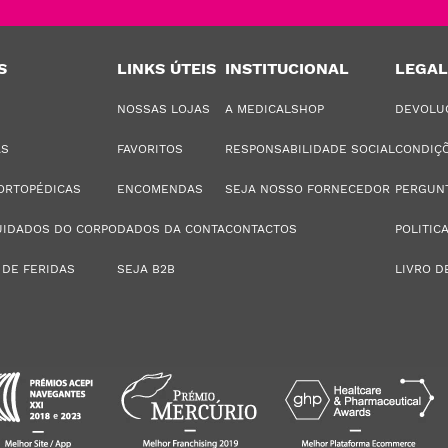
S
LINKS ÚTEIS
INSTITUCIONAL
LEGAL
NOSSAS LOJAS
A MEDICALSHOP
DEVOLU
AS
FAVORITOS
RESPONSABILIDADE SOCIAL
CONDIÇÕ
ORTOPÉDICAS
ENCOMENDAS
SEJA NOSSO FORNECEDOR
PERGUN
UIDADOS DO CORPO
DADOS DA CONTA
CONTACTOS
POLITIC
 DE FERIDAS
SEJA B2B
LIVRO D