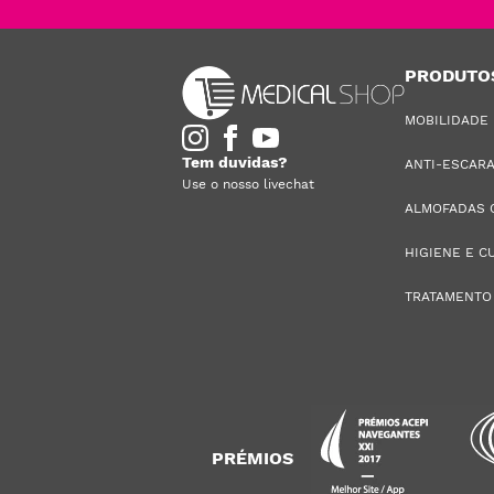
PRODUTO
MOBILIDADE
Tem duvidas?
ANTI-ESCAR
Use o nosso livechat
ALMOFADAS 
HIGIENE E C
TRATAMENTO
PRÉMIOS