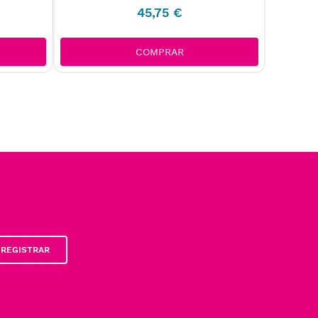
45
,
75
€
COMPRAR
REGISTRAR