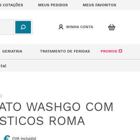
S COTAÇÕES
MEUS PEDIDOS
MEUS FAVORITOS
GERIATRIA
TRATAMENTO DE FERIDAS
PROMOS 💥
tal
22
ATO WASHGO COM
STICOS ROMA
9 €
(IVA incluido)