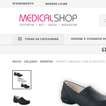
ATENDIMENTO
NOSSAS LOJAS
O q
HIGIENE E CUIDADOS D
TODAS AS CATEGORIAS
SAPATO WASHGO COM ELÁSTICOS
CALÇADO
SAPATOS