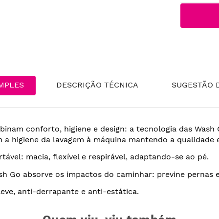
MPLES
DESCRIÇÃO TÉCNICA
SUGESTÃO D
inam conforto, higiene e design: a tecnologia das Wash 
m a higiene da lavagem à máquina mantendo a qualidade e
ável: macia, flexível e respirável, adaptando-se ao pé.
h Go absorve os impactos do caminhar: previne pernas e
eve, anti-derrapante e anti-estática.