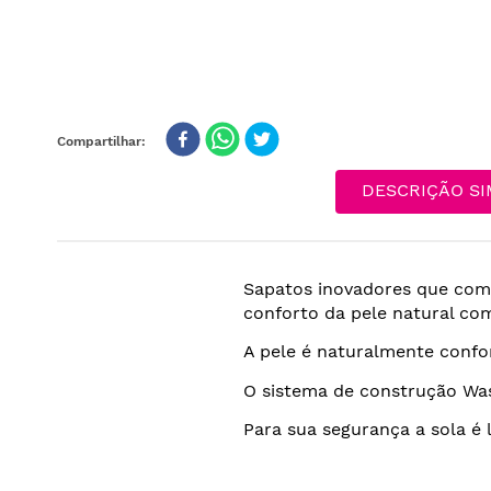
DESCRIÇÃO SI
Sapatos inovadores que comb
conforto da pele natural co
A pele é naturalmente confort
O sistema de construção Was
Para sua segurança a sola é l