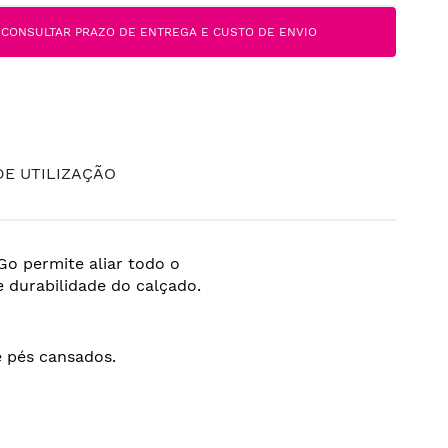
CONSULTAR PRAZO DE ENTREGA E CUSTO DE ENVIO
E UTILIZAÇÃO
Go permite aliar todo o
 durabilidade do calçado.
 pés cansados.