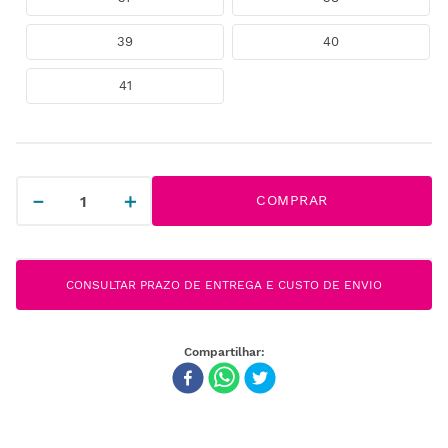
39
40
41
－
＋
COMPRAR
CONSULTAR PRAZO DE ENTREGA E CUSTO DE ENVIO