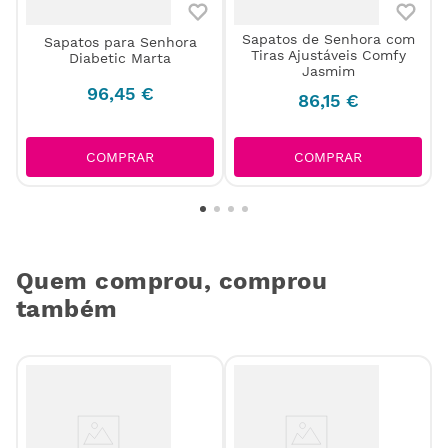
Sapatos de Senhora com
Sapatos para Senhora
Tiras Ajustáveis Comfy
Diabetic Marta
Jasmim
96
,
45
€
86
,
15
€
COMPRAR
COMPRAR
Quem comprou, comprou
também