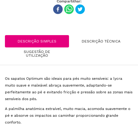
DESCRIÇÃO SIMPLES
DESCRIÇÃO TÉCNICA
SUGESTÃO DE
UTILIZAÇÃO
Os sapatos Optimum são ideais para pés muito sensíveis: a lycra
muito suave e maleável abraça suavemente, adaptando-se
perfeitamente ao pé e evitando fricção e pressão sobre as zonas mais
sensíveis dos pés.
A palmilha anatómica extraível, muito macia, acomoda suavemente o
pé e absorve os impactos ao caminhar proporcionando grande
conforto.