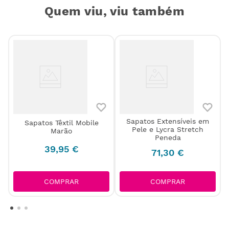
Quem viu, viu também
Sapatos Extensíveis em
Sapatos Têxtil Mobile
Pele e Lycra Stretch
Marão
Peneda
39
,
95
€
71
,
30
€
COMPRAR
COMPRAR