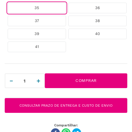
35
36
37
38
39
40
41
－
＋
COMPRAR
CONSULTAR PRAZO DE ENTREGA E CUSTO DE ENVIO