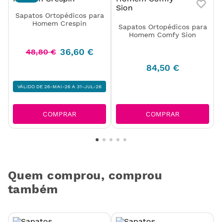
Sapatos Ortopédicos para
Sapatos Ortopédicos para
Homem Crespin
Homem Comfy Sion
36
,
60
€
48
,
80
€
84
,
50
€
VÁLIDO DE 26-MAI-26 A 31-JUL-26
COMPRAR
COMPRAR
Quem comprou, comprou
também