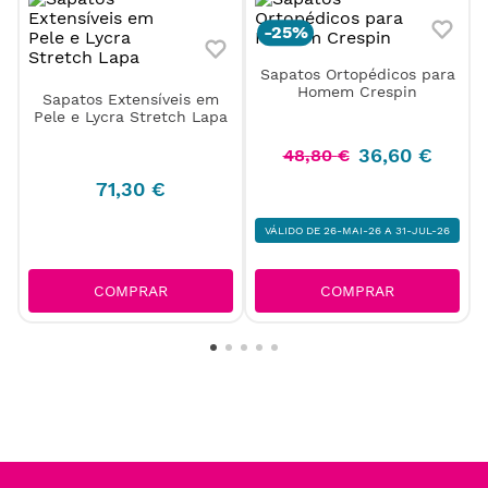
Sapatos Ortopédicos para
Sapatos Extensíveis em
Homem Crespin
Pele e Lycra Stretch Lapa
36
,
60
€
48
,
80
€
71
,
30
€
VÁLIDO DE 26-MAI-26 A 31-JUL-26
COMPRAR
COMPRAR