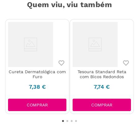
Quem viu, viu também
Cureta Dermatológica com
Tesoura Standard Reta
Furo
com Bicos Redondos
7
,
38
€
7
,
74
€
COMPRAR
COMPRAR