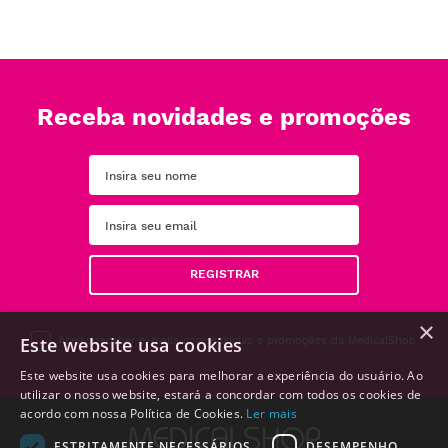
Receba novidades e promoções
REGISTRAR
×
Este website usa cookies
Aceito receber e-mails com notícias e promoções da MedicalShop
Este website usa cookies para melhorar a experiência do usuário. Ao
utilizar o nosso website, estará a concordar com todos os cookies de
acordo com nossa Política de Cookies.
Ler mais
ESTRITAMENTE NECESSÁRIOS
DESEMPENHO