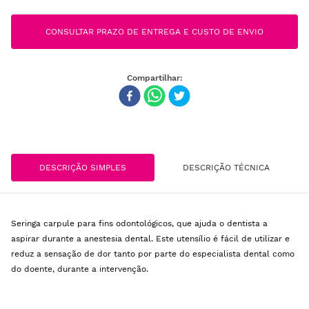
CONSULTAR PRAZO DE ENTREGA E CUSTO DE ENVIO
DESCRIÇÃO SIMPLES
DESCRIÇÃO TÉCNICA
Seringa carpule para fins odontológicos, que ajuda o dentista a
aspirar durante a anestesia dental. Este utensílio é fácil de utilizar e
reduz a sensação de dor tanto por parte do especialista dental como
do doente, durante a intervenção.