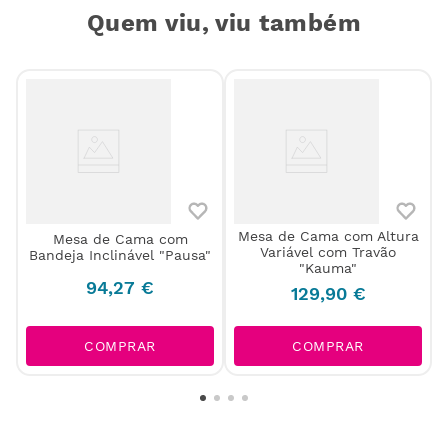
Quem viu, viu também
Mesa de Cama com Altura
Mesa de Cama com
Variável com Travão
Bandeja Inclinável "Pausa"
"Kauma"
94
,
27
€
129
,
90
€
COMPRAR
COMPRAR