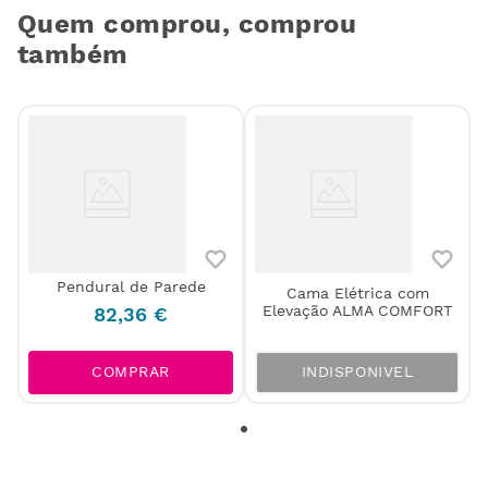
Quem comprou, comprou
também
Pendural de Parede
Cama Elétrica com
Elevação ALMA COMFORT
82
,
36
€
INDISPONIVEL
COMPRAR