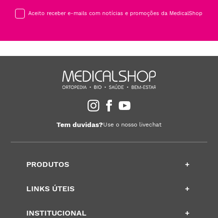
Aceito receber e-mails com notícias e promoções da MedicalShop
Tem duvidas?
Use o nosso livechat
PRODUTOS
+
LINKS ÚTEIS
+
INSTITUCIONAL
+