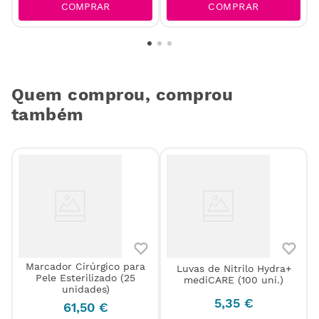
COMPRAR
COMPRAR
Quem comprou, comprou
também
s
Marcador Cirúrgico para
Luvas de Nitrilo Hydra+
Pele Esterilizado (25
mediCARE (100 uni.)
unidades)
5
,
35
€
61
,
50
€