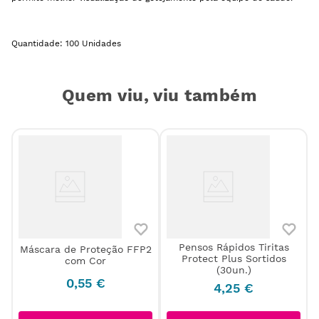
Quantidade: 100 Unidades
Quem viu, viu também
Pensos Rápidos Tiritas
Máscara de Proteção FFP2
d
Protect Plus Sortidos
com Cor
(30un.)
0
,
55
€
4
,
25
€