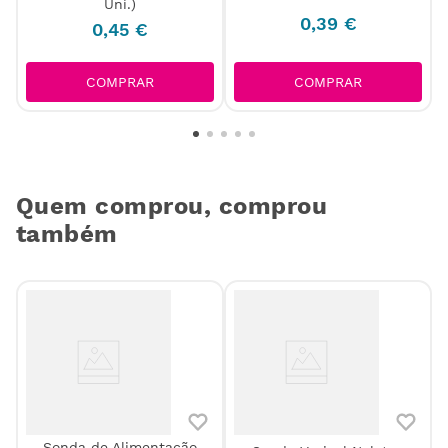
Uni.)
0
,
39
€
0
,
45
€
COMPRAR
COMPRAR
Quem comprou, comprou
também
Sonda de Alimentação