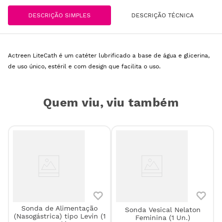
DESCRIÇÃO SIMPLES
DESCRIÇÃO TÉCNICA
Actreen LiteCath é um catéter lubrificado a base de água e glicerina,
de uso único, estéril e com design que facilita o uso.
Quem viu, viu também
Sonda de Alimentação
Sonda Vesical Nelaton
m
(Nasogástrica) tipo Levin (1
Feminina (1 Un.)