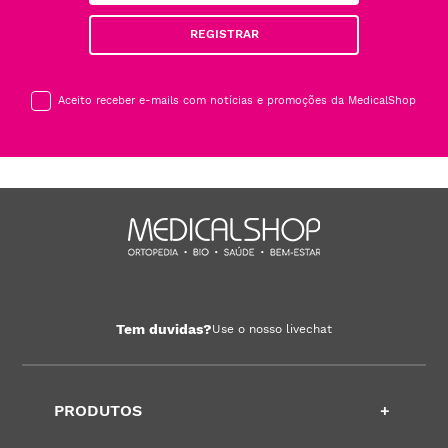
REGISTRAR
Aceito receber e-mails com notícias e promoções da MedicalShop
Tem duvidas?
Use o nosso livechat
PRODUTOS
+