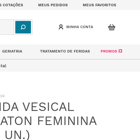
S COTAÇÕES
MEUS PEDIDOS
MEUS FAVORITOS
GERIATRIA
TRATAMENTO DE FERIDAS
PROMOS 💥
tal
004
DA VESICAL
ATON FEMININA
 UN.)