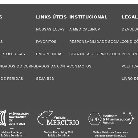
S
LINKS ÚTEIS
INSTITUCIONAL
LEGAL
NOSSAS LOJAS
A MEDICALSHOP
DEVOLU
AS
FAVORITOS
RESPONSABILIDADE SOCIAL
CONDIÇÕ
ORTOPÉDICAS
ENCOMENDAS
SEJA NOSSO FORNECEDOR
PERGUN
UIDADOS DO CORPO
DADOS DA CONTA
CONTACTOS
POLITIC
 DE FERIDAS
SEJA B2B
LIVRO D