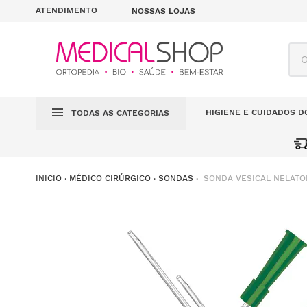
ATENDIMENTO
NOSSAS LOJAS
O q
HIGIENE E CUIDADOS D
TODAS AS CATEGORIAS
SONDA VESICAL NELATON
MÉDICO CIRÚRGICO
SONDAS