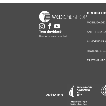
PRODUTO
MOBILIDADE
Tem duvidas?
ANTI-ESCAR
Use o nosso livechat
ALMOFADAS 
HIGIENE E C
TRATAMENTO
PRÉMIOS