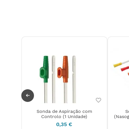
Sonda de Aspiração com
S
a sem
Controlo (1 Unidade)
(Nasog
0
,
35
€