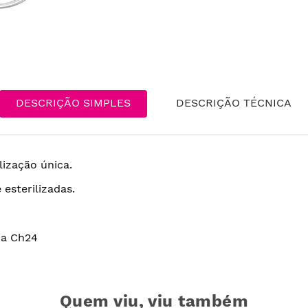
DESCRIÇÃO SIMPLES
DESCRIÇÃO TÉCNICA
lização única.
esterilizadas.
 a Ch24
Quem viu, viu também