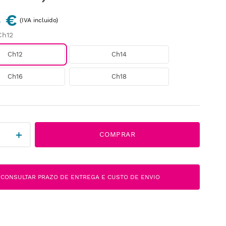
5 €
(IVA incluido)
Ch12
Ch12
Ch14
Ch16
Ch18
＋
COMPRAR
CONSULTAR PRAZO DE ENTREGA E CUSTO DE ENVIO