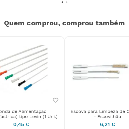
Quem comprou, comprou também
onda de Alimentação
Escova para Limpeza de 
ástrica) tipo Levin (1 Uni.)
- Escovilhão
0
,
45
€
6
,
21
€