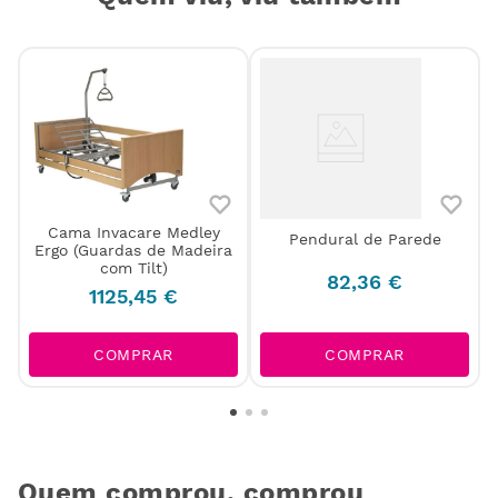
Cama Invacare Medley
Pendural de Parede
Ergo (Guardas de Madeira
com Tilt)
82
,
36
€
1125
,
45
€
COMPRAR
COMPRAR
Quem comprou, comprou