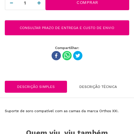
－
＋
COMPRAR
CONSULTAR PRAZO DE ENTREGA E CUSTO DE ENVIO
DESCRIÇÃO SIMPLES
DESCRIÇÃO TÉCNICA
Suporte de soro compatível com as camas da marca Orthos XXI.
Quem viu, viu também