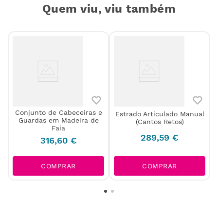
Quem viu, viu também
Conjunto de Cabeceiras e
Estrado Articulado Manual
Guardas em Madeira de
(Cantos Retos)
Faia
289
,
59
€
316
,
60
€
COMPRAR
COMPRAR