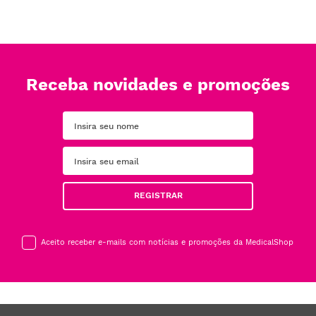
Receba novidades e promoções
REGISTRAR
Aceito receber e-mails com notícias e promoções da MedicalShop