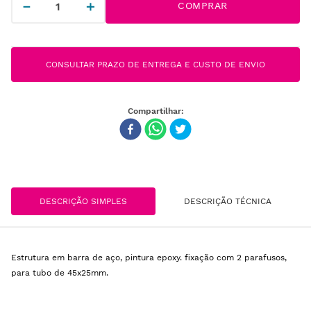
－
＋
COMPRAR
CONSULTAR PRAZO DE ENTREGA E CUSTO DE ENVIO
DESCRIÇÃO SIMPLES
DESCRIÇÃO TÉCNICA
Estrutura em barra de aço, pintura epoxy. fixação com 2 parafusos,
para tubo de 45x25mm.