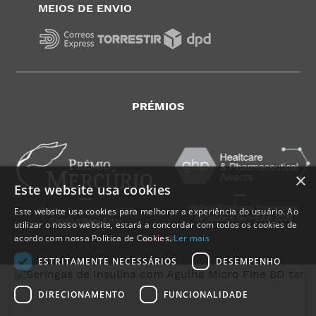
MEIOS DE ENVIO
PRÉMIOS
×
Este website usa cookies
Este website usa cookies para melhorar a experiência do usuário. Ao
utilizar o nosso website, estará a concordar com todos os cookies de
acordo com nossa Política de Cookies.
Ler mais
ESTRITAMENTE NECESSÁRIOS
DESEMPENHO
DIRECIONAMENTO
FUNCIONALIDADE