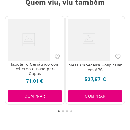
Quem viu, viu também
Tabuleiro Geriátrico com
Mesa Cabeceira Hospitalar
Rebordo e Base para
em ABS
Copos
527
,
87
€
71
,
01
€
COMPRAR
COMPRAR