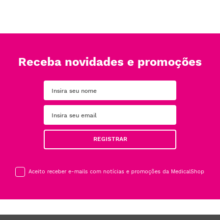
Receba novidades e promoções
REGISTRAR
Aceito receber e-mails com notícias e promoções da MedicalShop