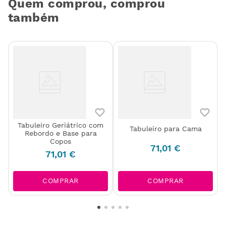
Quem comprou, comprou
também
Tabuleiro Geriátrico com
Tabuleiro para Cama
Rebordo e Base para
Copos
71
,
01
€
71
,
01
€
COMPRAR
COMPRAR