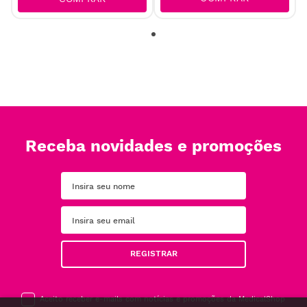
Receba novidades e promoções
REGISTRAR
Aceito receber e-mails com notícias e promoções da MedicalShop