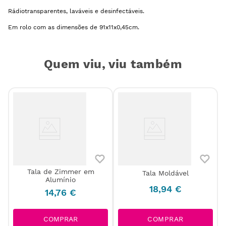
Rádiotransparentes, laváveis e desinfectáveis.
Em rolo com as dimensões de 91x11x0,45cm.
Quem viu, viu também
Tala de Zimmer em
Tala Moldável
Alumínio
18
,
94
€
14
,
76
€
COMPRAR
COMPRAR