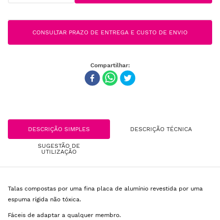
CONSULTAR PRAZO DE ENTREGA E CUSTO DE ENVIO
DESCRIÇÃO SIMPLES
DESCRIÇÃO TÉCNICA
SUGESTÃO DE
UTILIZAÇÃO
Talas compostas por uma fina placa de alumínio revestida por uma
espuma rígida não tóxica.
Fáceis de adaptar a qualquer membro.