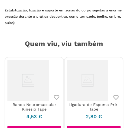
Estabilização, fixação e suporte em zonas do corpo sujeitas a enorme
pressão durante a prática desportiva, como tornozelo, joelho, ombro,
pulso)
Quem viu, viu também
Banda Neuromuscular
Ligadura de Espuma Pré-
r
Kinesio Tape
Tape
4
,
53
€
2
,
80
€