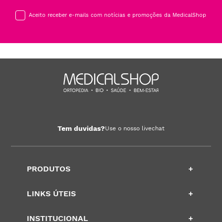
Aceito receber e-mails com notícias e promoções da MedicalShop
Tem duvidas?
Use o nosso livechat
PRODUTOS
+
LINKS ÚTEIS
+
INSTITUCIONAL
+