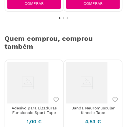
COMPRAR
COMPRAR
Quem comprou, comprou
também
Adesivo para Ligaduras
Banda Neuromuscular
s
Funcionais Sport Tape
Kinesio Tape
1
,
00
€
4
,
53
€