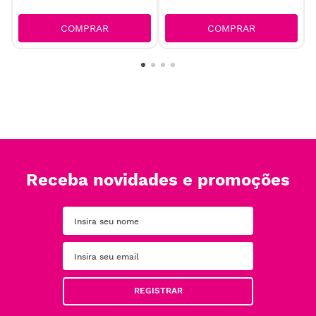
COMPRAR
COMPRAR
Receba novidades e promoções
REGISTRAR