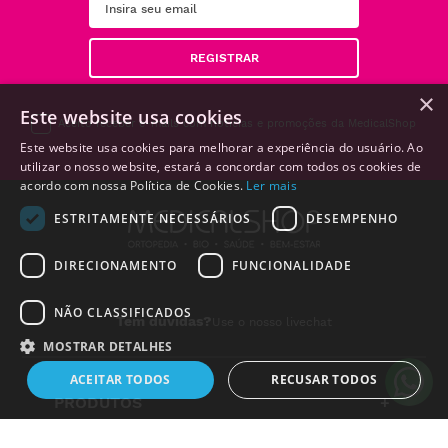
REGISTRAR
×
Este website usa cookies
Aceito receber e-mails com notícias e promoções da MedicalShop
Este website usa cookies para melhorar a experiência do usuário. Ao
utilizar o nosso website, estará a concordar com todos os cookies de
acordo com nossa Política de Cookies.
Ler mais
ESTRITAMENTE NECESSÁRIOS
DESEMPENHO
DIRECIONAMENTO
FUNCIONALIDADE
NÃO CLASSIFICADOS
Tem duvidas?
Use o nosso livechat
MOSTRAR DETALHES
ACEITAR TODOS
RECUSAR TODOS
PRODUTOS
+