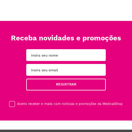
Receba novidades e promoções
REGISTRAR
Aceito receber e-mails com notícias e promoções da MedicalShop