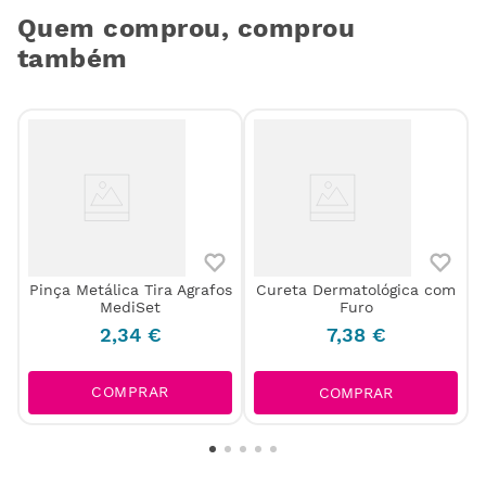
Quem comprou, comprou
também
Pinça Metálica Tira Agrafos
Cureta Dermatológica com
MediSet
Furo
2
,
34
€
7
,
38
€
COMPRAR
COMPRAR