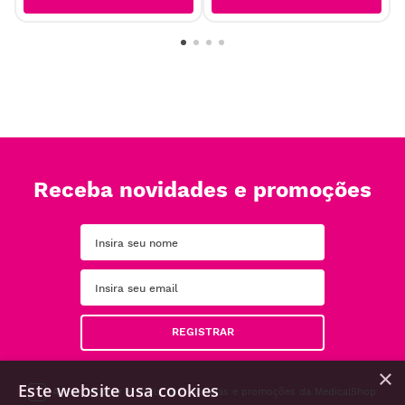
Receba novidades e promoções
REGISTRAR
×
Este website usa cookies
Aceito receber e-mails com notícias e promoções da MedicalShop