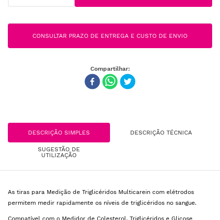
CONSULTAR PRAZO DE ENTREGA E CUSTO DE ENVIO
DESCRIÇÃO SIMPLES
DESCRIÇÃO TÉCNICA
SUGESTÃO DE
UTILIZAÇÃO
As tiras para Medição de Triglicéridos Multicarein com elétrodos
permitem medir rapidamente os níveis de triglicéridos no sangue.
Compatível com o Medidor de Colesterol, Triglicéridos e Glicose