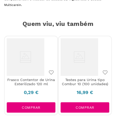
Multicarein.
Quem viu, viu também
Frasco Contentor de Urina
Testes para Urina tipo
Esterilizado 120 ml
Combur 10 (100 unidades)
0
,
29
€
16
,
99
€
COMPRAR
COMPRAR