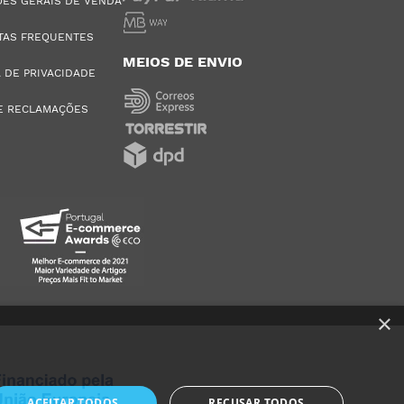
ES GERAIS DE VENDA
TAS FREQUENTES
MEIOS DE ENVIO
A DE PRIVACIDADE
E RECLAMAÇÕES
×
ACEITAR TODOS
RECUSAR TODOS