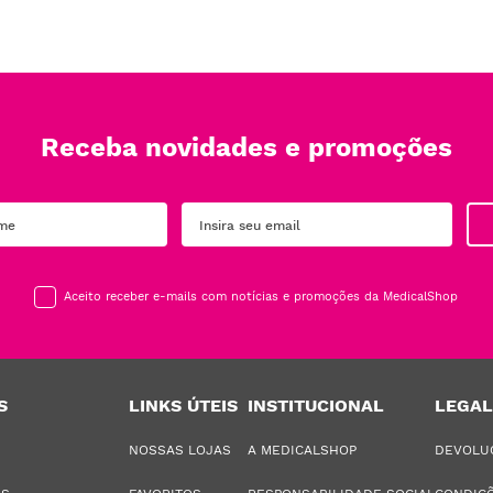
Receba novidades e promoções
Aceito receber e-mails com notícias e promoções da MedicalShop
S
LINKS ÚTEIS
INSTITUCIONAL
LEGAL
NOSSAS LOJAS
A MEDICALSHOP
DEVOLU