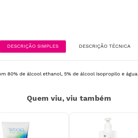
DESCRIÇÃO SIMPLES
DESCRIÇÃO TÉCNICA
com 80% de álcool ethanol, 5% de álcool isopropilo e ág
Quem viu, viu também