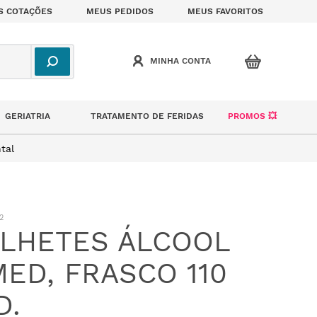
S COTAÇÕES
MEUS PEDIDOS
MEUS FAVORITOS
GERIATRIA
TRATAMENTO DE FERIDAS
PROMOS 💥
tal
2
LHETES ÁLCOOL
ED, FRASCO 110
D.