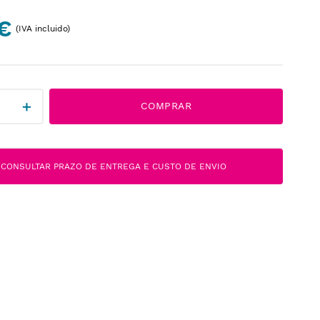
 €
(IVA incluido)
＋
COMPRAR
CONSULTAR PRAZO DE ENTREGA E CUSTO DE ENVIO