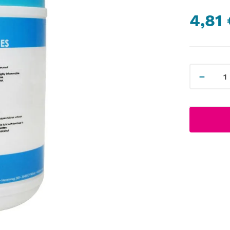
4,81
－