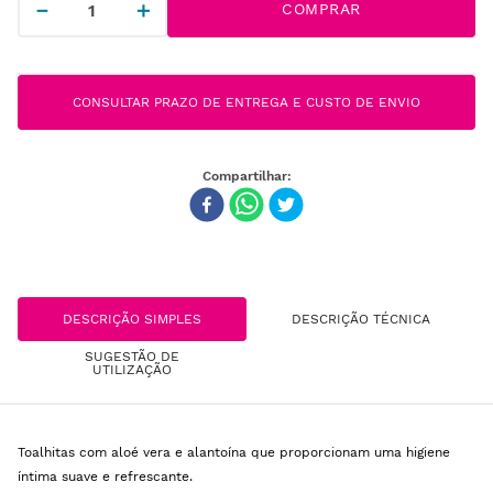
－
＋
COMPRAR
CONSULTAR PRAZO DE ENTREGA E CUSTO DE ENVIO
DESCRIÇÃO SIMPLES
DESCRIÇÃO TÉCNICA
SUGESTÃO DE
UTILIZAÇÃO
Toalhitas com aloé vera e alantoína que proporcionam uma higiene
íntima suave e refrescante.