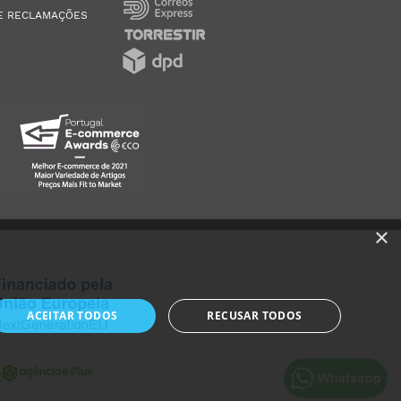
E RECLAMAÇÕES
×
ACEITAR TODOS
RECUSAR TODOS
r