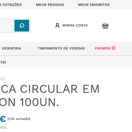
S COTAÇÕES
MEUS PEDIDOS
MEUS FAVORITOS
GERIATRIA
TRATAMENTO DE FERIDAS
PROMOS 💥
tal
003
CA CIRCULAR EM
ON 100UN.
 €
(IVA incluido)
nho