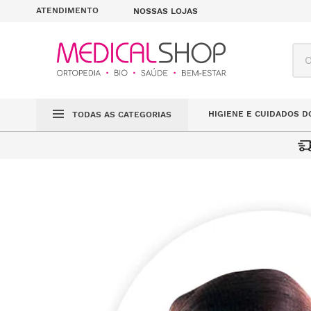
ATENDIMENTO
NOSSAS LOJAS
O q
HIGIENE E CUIDADOS D
TODAS AS CATEGORIAS
TOUCA CIRCULAR 
MÉDICO CIRÚRGICO
DESCARTÁVEIS