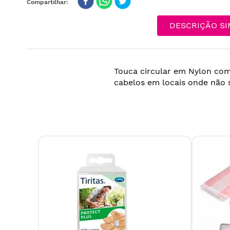
DESCRIÇÃO SI
Touca circular em Nylon com
cabelos em locais onde não 