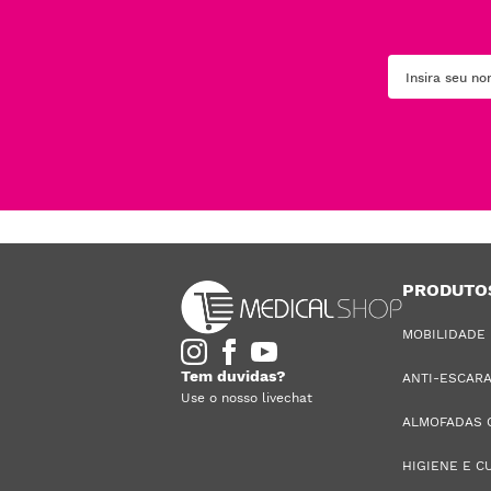
PRODUTO
MOBILIDADE
Tem duvidas?
ANTI-ESCAR
Use o nosso livechat
ALMOFADAS 
HIGIENE E C