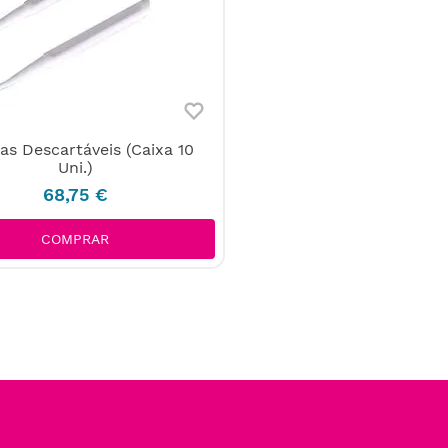
as Descartáveis (Caixa 10
Uni.)
68
,
75
€
COMPRAR