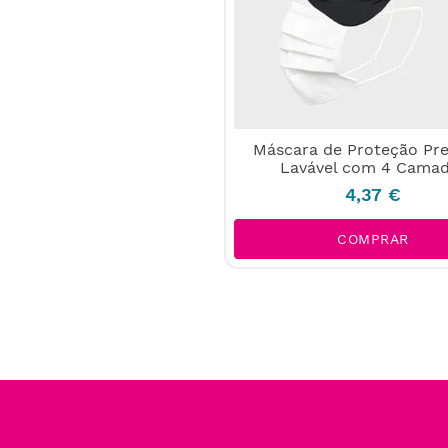
Máscara de Proteção P
Lavável com 4 Cama
4
,
37
€
COMPRAR