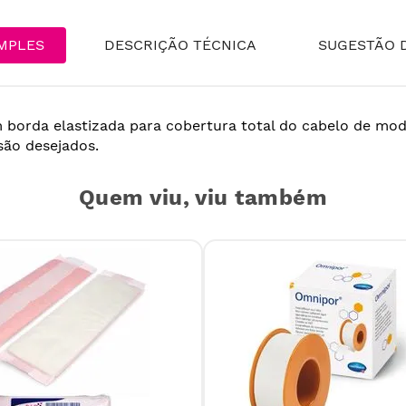
MPLES
DESCRIÇÃO TÉCNICA
SUGESTÃO D
 borda elastizada para cobertura total do cabelo de mod
são desejados.
Quem viu, viu também