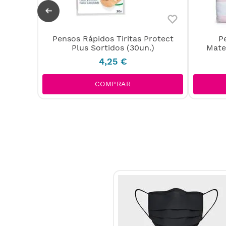
Pensos Rápidos Tiritas Protect
P
eável e
Plus Sortidos (30un.)
Mate
4
,
25
€
COMPRAR