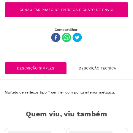
CONSULTAR PRAZO DE ENTREGA E CUSTO DE ENVIO
DESCRIÇÃO SIMPLES
DESCRIÇÃO TÉCNICA
Martelo de reflexos tipo Troemner com ponta inferior metálica.
Quem viu, viu também