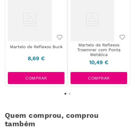
Martelo de Reflexos
r
Martelo de Reflexos Buck
Troemner com Ponta
Metálica
8
,
69
€
10
,
49
€
COMPRAR
COMPRAR
Quem comprou, comprou
também