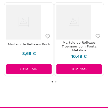
Martelo de Reflexos
r
Martelo de Reflexos Buck
Troemner com Ponta
Metálica
8
,
69
€
10
,
49
€
COMPRAR
COMPRAR