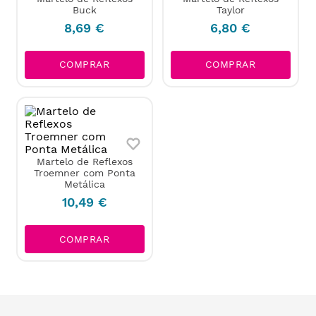
Buck
Taylor
8
,
69
€
6
,
80
€
COMPRAR
COMPRAR
Martelo de Reflexos
Troemner com Ponta
Metálica
10
,
49
€
COMPRAR