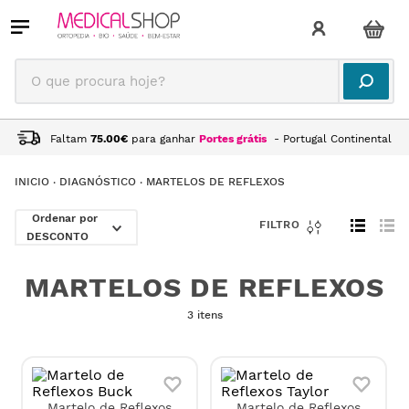
O que procura hoje?
Faltam
75.00
€
para ganhar
Portes grátis
- Portugal Continental
DIAGNÓSTICO
MARTELOS DE REFLEXOS
DESCONTO
MARTELOS DE REFLEXOS
3 itens
Martelo de Reflexos
Martelo de Reflexos