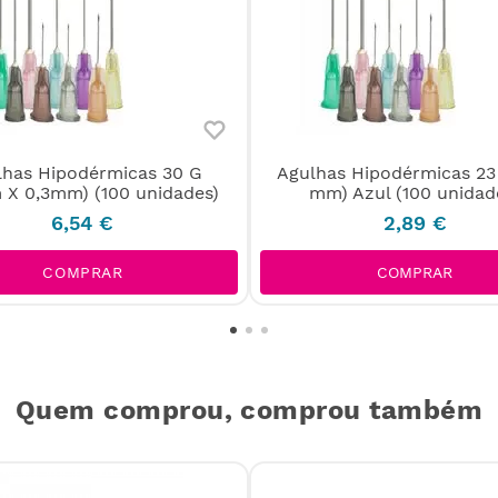
lhas Hipodérmicas 30 G
Agulhas Hipodérmicas 23 
 X 0,3mm) (100 unidades)
mm) Azul (100 unidad
6
,
54
€
2
,
89
€
COMPRAR
COMPRAR
Quem comprou, comprou também