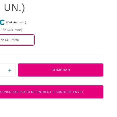
 UN.)
 €
(IVA incluido)
1 1/2 (40 mm)
 1/2 (40 mm)
＋
COMPRAR
CONSULTAR PRAZO DE ENTREGA E CUSTO DE ENVIO