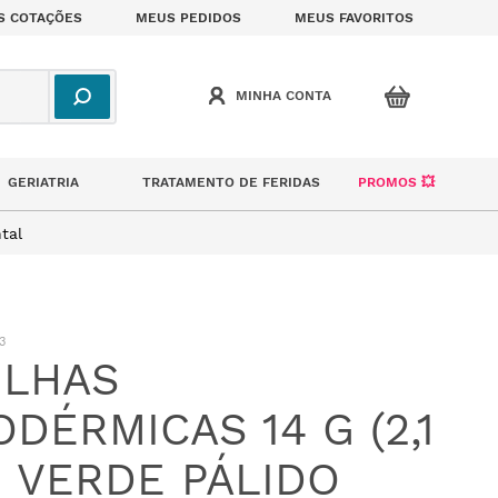
S COTAÇÕES
MEUS PEDIDOS
MEUS FAVORITOS
GERIATRIA
TRATAMENTO DE FERIDAS
PROMOS 💥
tal
3
ULHAS
ODÉRMICAS 14 G (2,1
 VERDE PÁLIDO