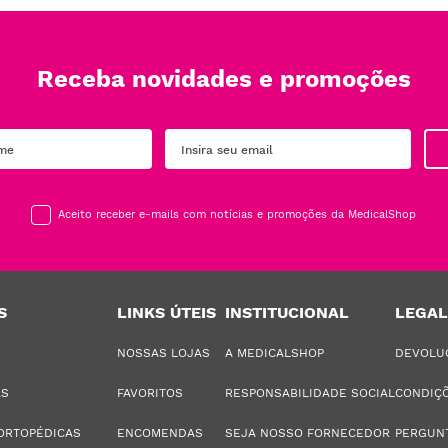
Receba novidades e promoções
Aceito receber e-mails com notícias e promoções da MedicalShop
S
LINKS ÚTEIS
INSTITUCIONAL
LEGAL
NOSSAS LOJAS
A MEDICALSHOP
DEVOLU
AS
FAVORITOS
RESPONSABILIDADE SOCIAL
CONDIÇÕ
ORTOPÉDICAS
ENCOMENDAS
SEJA NOSSO FORNECEDOR
PERGUN