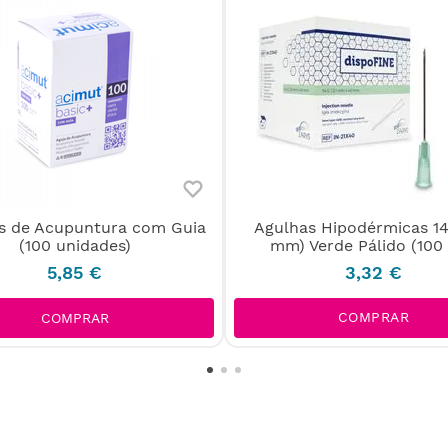
s de Acupuntura com Guia
Agulhas Hipodérmicas 14 
(100 unidades)
mm) Verde Pálido (100 
5
,
85
€
3
,
32
€
COMPRAR
COMPRAR