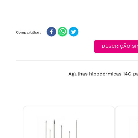
DESCRIÇÃO SI
Agulhas hipodérmicas 14G pa