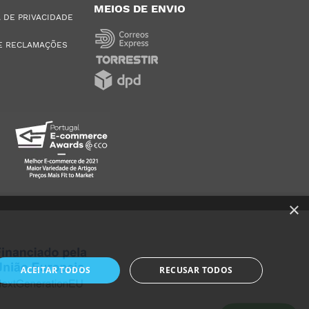
MEIOS DE ENVIO
A DE PRIVACIDADE
E RECLAMAÇÕES
×
ACEITAR TODOS
RECUSAR TODOS