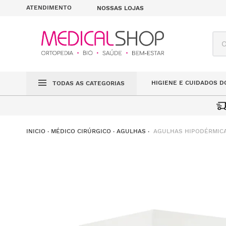
ATENDIMENTO
NOSSAS LOJAS
O q
HIGIENE E CUIDADOS D
TODAS AS CATEGORIAS
AGULHAS HIPODÉRMICAS 
MÉDICO CIRÚRGICO
AGULHAS