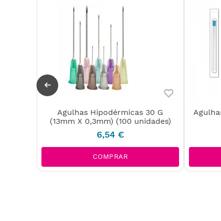
em Guia
Agulhas Hipodérmicas 30 G
Agulha
(13mm X 0,3mm) (100 unidades)
6
,
54
€
COMPRAR