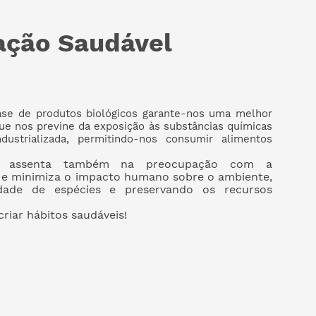
ação Saudável
ase de produtos biológicos garante-nos uma melhor
ue nos previne da exposição às substâncias químicas
ndustrializada, permitindo-nos consumir alimentos
ca assenta também na preocupação com a
l e minimiza o impacto humano sobre o ambiente,
idade de espécies e preservando os recursos
iar hábitos saudáveis!