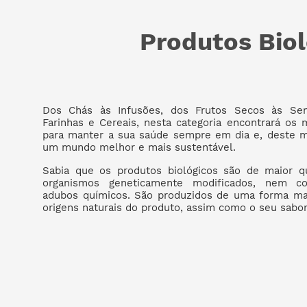
Produtos Bio
Dos Chás às Infusões, dos Frutos Secos às Sem
Farinhas e Cereais, nesta categoria encontrará os 
para manter a sua saúde sempre em dia e, deste m
um mundo melhor e mais sustentável.
Sabia que os produtos biológicos são de maior 
organismos geneticamente modificados, nem con
adubos químicos. São produzidos de uma forma mai
origens naturais do produto, assim como o seu sabo