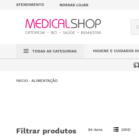
ATENDIMENTO
NOSSAS LOJAS
O q
HIGIENE E CUIDADOS D
TODAS AS CATEGORIAS
ALIMENTAÇÃO
Filtrar produtos
94 itens
GRID